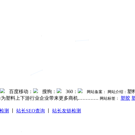
百度移动：
搜狗：
360：
塑
网站备案：
网站介绍：
力为塑料上下游行业企业带来更多商机.…………
塑胶
网站标签：
检测
丨
站长SEO查询
丨
站长友链检测