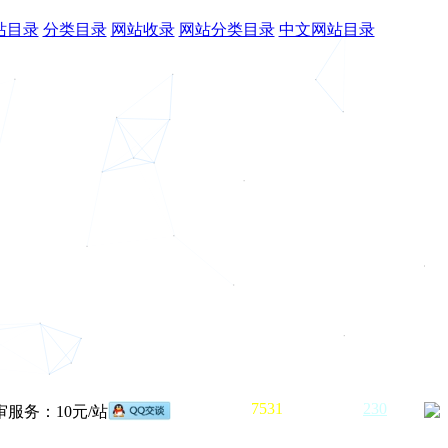
站目录
分类目录
网站收录
网站分类目录
中文网站目录
已收录网站
7531
个，
待审核
230
个
服务：10元/站