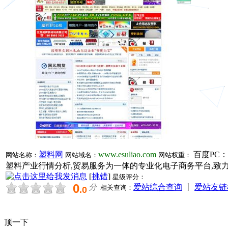
塑料网
www.esuliao.com
百度PC：
网站名称：
网站域名：
网站权重：
塑料产业行情分析,贸易服务为一体的专业化电子商务平台,致
[
挑错
]
星级评分：
0
分
爱站综合查询
丨
爱站友链
相关查询：
.0
顶一下