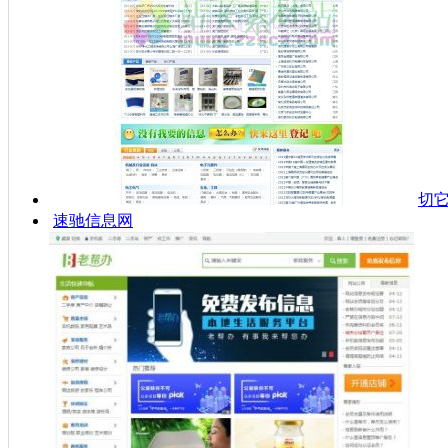
切
速驰信息网