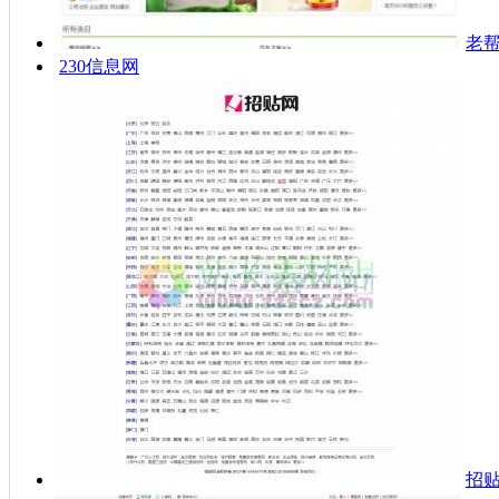
老
230信息网
招