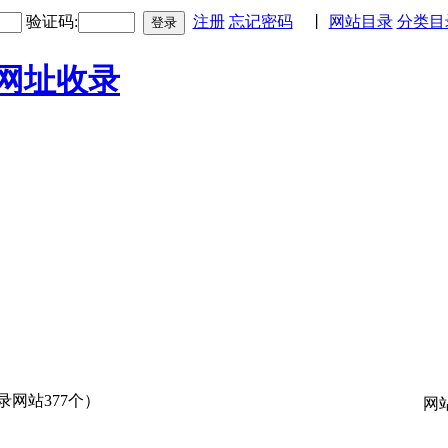
验证码:
注册
忘记密码
丨
网站目录
分类目
登录
录网站377个）
网