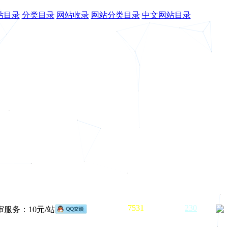
站目录
分类目录
网站收录
网站分类目录
中文网站目录
已收录网站
7531
个，
待审核
230
个
服务：10元/站