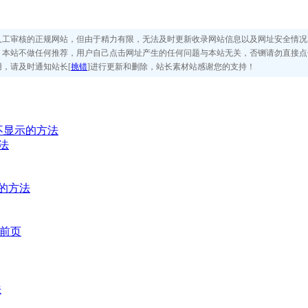
人工审核的正规网站，但由于精力有限，无法及时更新收录网站信息以及网址安全情况
，本站不做任何推荐，用户自己点击网址产生的任何问题与本站无关，否铡请勿直接点
，请及时通知站长[
挑错
]进行更新和删除，站长素材站感谢您的支持！
不显示的方法
法
像的方法
当前页
法