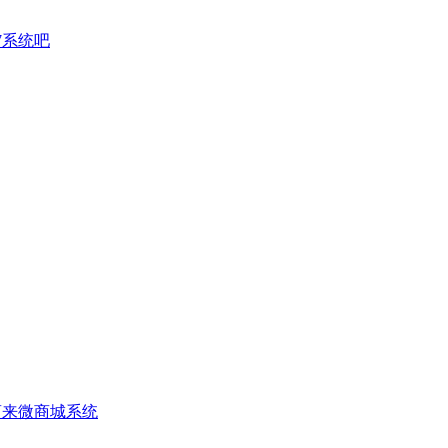
n7系统吧
商来微商城系统