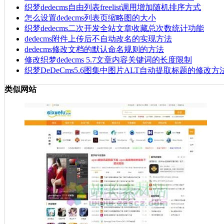
织梦dedecms自由列表freelist调用增加随机排序方式
怎么设置dedecms列表页缩略图的大小
织梦dedecms二次开发全站文章收藏总次数统计功能
dedecms附件上传后不自动改名的实现方法
dedecms修改文档的默认命名规则的方法
修改织梦dedecms 5.7文章内容关键词的长度限制
织梦DeDeCms5.6图集中图片ALT自动提取标题的修改方
类似网站